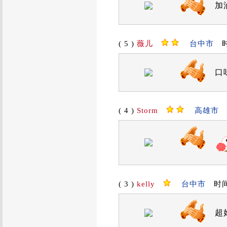
加
( 5 )
薇儿
台中市
时间
口
( 4 )
Storm
高雄市
时
( 3 )
kelly
台中市
时间：2
超