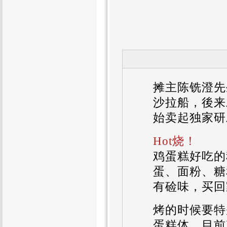
摊主陈铣澄先
沙拉船，後来
始卖起独家研
Hot烧！
鸡蛋糕好吃的
蛋、面粉、糖
有硷味，买回
烤的时候要特
蛋糕体，目前