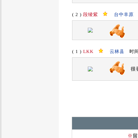
( 2 )
段绫紫
台中丰原
时
( 1 )
LKK
云林县
时间：2
很
※