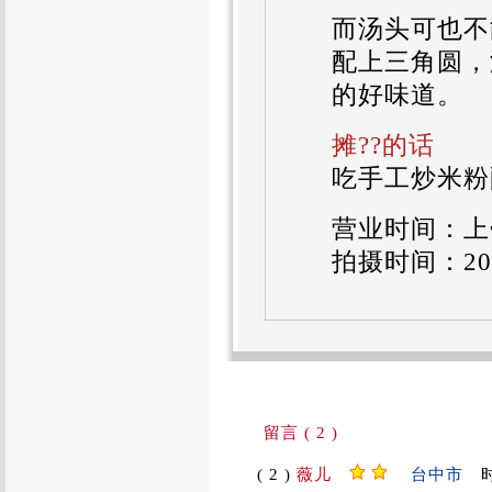
而汤头可也不
配上三角圆，
的好味道。
摊??的话
吃手工炒米粉
营业时间：上午
拍摄时间：2010
留言 ( 2 )
( 2 )
薇儿
台中市
时间