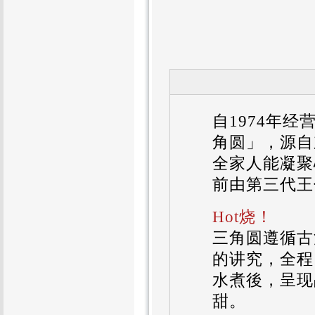
自1974年
角圆」，源自
全家人能凝聚
前由第三代王
Hot烧！
三角圆遵循古
的讲究，全程
水煮後，呈现
甜。