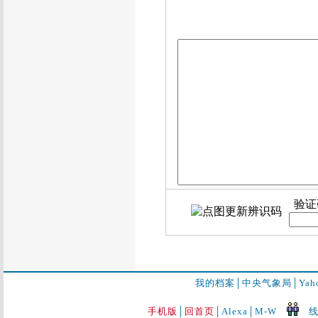
验证
我的档案
│
中央气象局
│
Ya
手机版
│
回首页
│
Alexa│
M-W
线