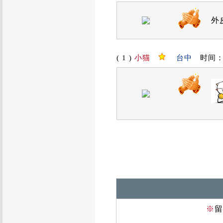
外
( 1 )
小猫
台中
时间：201
※