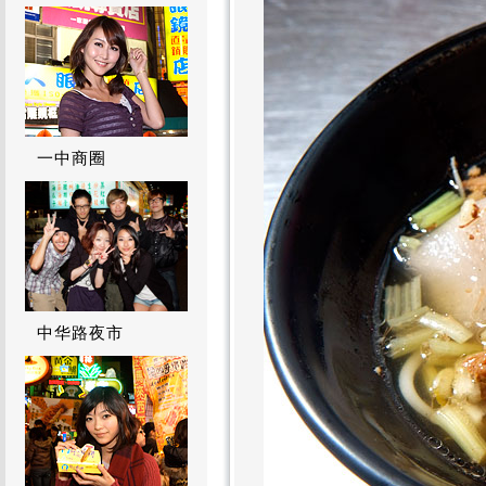
一中商圈
中华路夜市