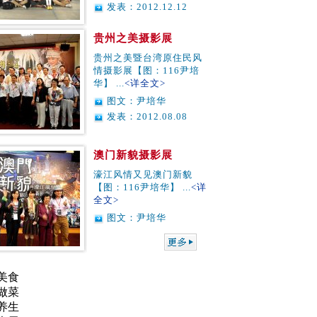
发表：2012.12.12
贵州之美摄影展
贵州之美暨台湾原住民风
情摄影展【图：116尹培
华】 ...
<详全文>
图文：尹培华
发表：2012.08.08
澳门新貌摄影展
濠江风情又见澳门新貌
【图：116尹培华】 ...
<详
全文>
图文：尹培华
美食
做菜
养生