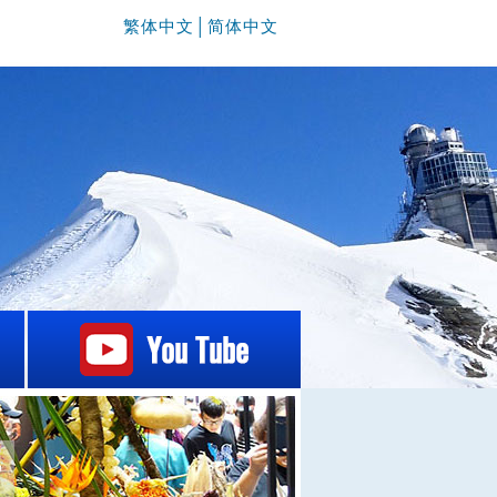
繁体中文
│
简体中文