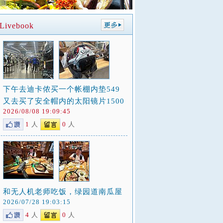
ivebook
下午去迪卡侬买一个帐棚内垫549
又去买了安全帽内的太阳镜片1500
2026/08/08 19:09:45
1
人
0
人
和无人机老师吃饭，绿园道南瓜屋
2026/07/28 19:03:15
4
人
0
人