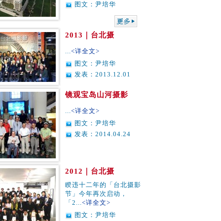
图文：尹培华
2013｜台北摄
...
<详全文>
图文：尹培华
发表：2013.12.01
镜观宝岛山河摄影
...
<详全文>
图文：尹培华
发表：2014.04.24
2012｜台北摄
睽违十二年的「台北摄影
节」今年再次启动，
「2...
<详全文>
图文：尹培华