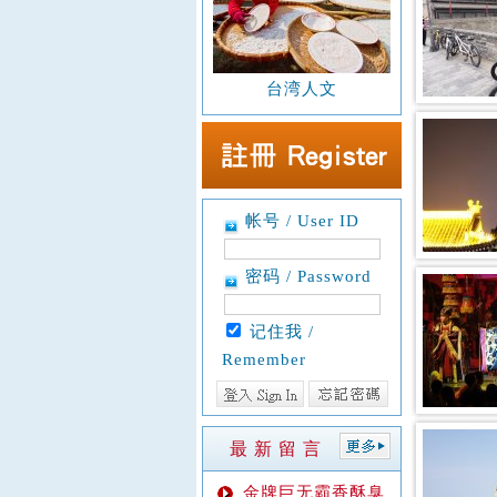
台湾人文
帐号 / User ID
密码 / Password
记住我 /
Remember
最 新 留 言
金牌巨无霸香酥臭