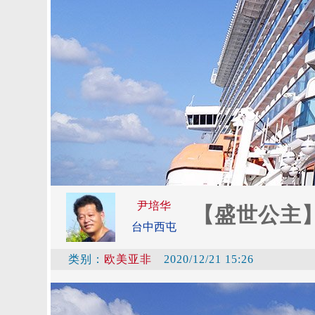
尹培华
【盛世公主
台中西屯
类别：
欧美亚非
2020/12/21 15:26