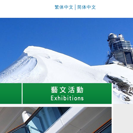
繁体中文
│
简体中文