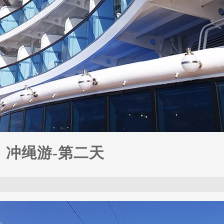
】冲绳游-第二天