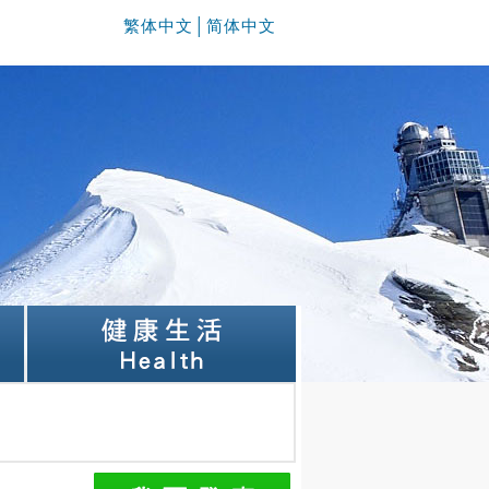
繁体中文
│
简体中文