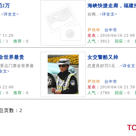
罚2万
海峡快捷走廊，福建
.
<详全文>
台闽...
<详全文>
尹培华
台中市
7 11:26
发表：
2010/04/16 22:00
应：
1
推荐：
0
人气：
3912
回应：
0
全世界最贵
女交警酷又帅
景点门票全世界最
态度良好罚5元 ...
<详全文
全文>
尹培华
台中市
6 22:00
发表：
2010/04/16 21:59
应：
0
推荐：
0
人气：
3780
回应：
0
 总页数：2