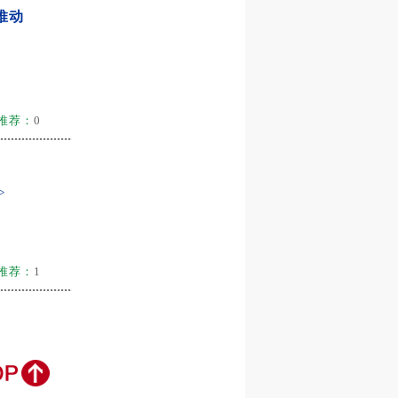
推动
推荐：
0
>
推荐：
1