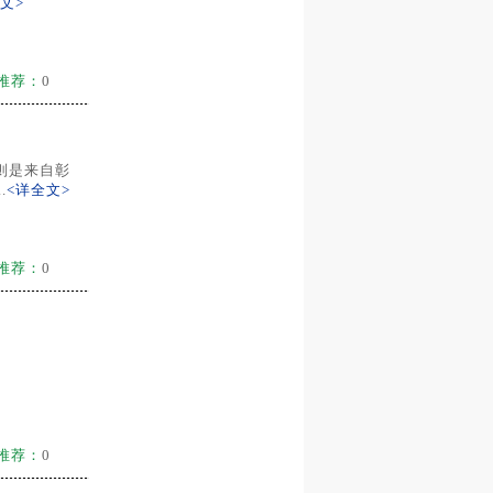
文>
推荐：
0
则是来自彰
.
<详全文>
推荐：
0
推荐：
0