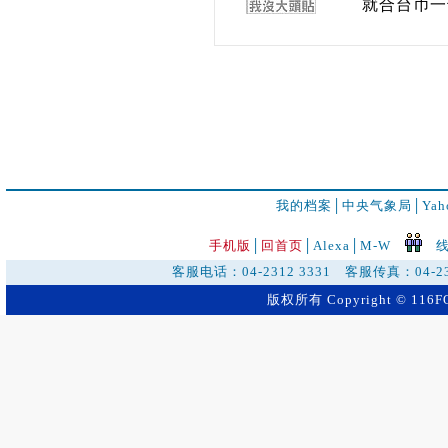
就合台币一
我的档案
│
中央气象局
│
Ya
手机版
│
回首页
│
Alexa│
M-W
线
客服电话：04-2312 3331 客服传真：04-2
版权所有 Copyright © 116FO