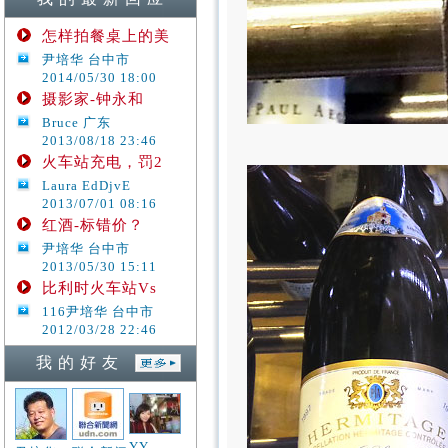
怎样拍餐桌上的美
尹培华 台中市
2014/05/30 18:00
摄影家-钟永和
Bruce 广东
2013/08/18 23:46
火车站充电，罚2
Laura EdDjvE
2013/07/01 08:16
红酒-标错价？
尹培华 台中市
2013/05/30 15:11
比利时火车站Vs
116尹培华 台中市
2012/03/28 22:46
我 的 好 友
YY