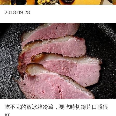
2018.09.28
吃不完的放冰箱冷藏，要吃時切簿片口感很
好