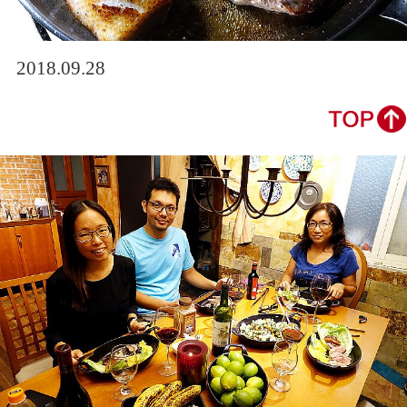
2018.09.28