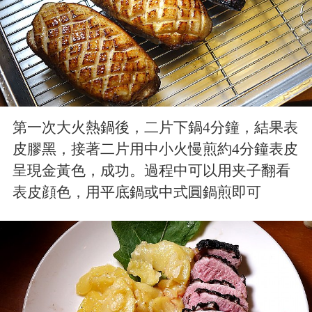
第一次大火熱鍋後，二片下鍋4分鐘，結果表
皮膠黑，接著二片用中小火慢煎約4分鐘表皮
呈現金黃色，成功。過程中可以用夹子翻看
表皮顔色，用平底鍋或中式圓鍋煎即可