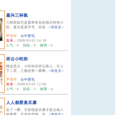
嘉兴三杯鼠
三杯田鼠可是鹿草有名的地方特色小
吃，嘉兴是老字号，目前...
<详全文>
尹培华
台中西屯
发表：
2008/05/02 14:39
人气：
0
回应：
0
推荐：
0
祥云小吃街
顾名思义，小吃街在祥云路上，分上
下二层，三楼还有一家网...
<详全文>
尹培华
台中西屯
发表：
2008/05/01 12:06
人气：
0
回应：
3
推荐：
0
人人都爱臭豆腐
走了一圈，才发现臭豆腐才是云南人
的最爱，不管在昆明、在...
<详全文>