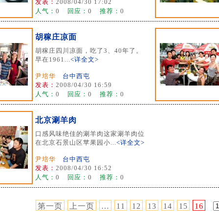
发表：
2008/04/30 17:02
人气：
0
回应：
0
推荐：
0
胡稼庄凉面
胡稼庄四川凉面，吃了3、40年了。
早在1961...
<详全文>
尹培华
台中西屯
发表：
2008/04/30 16:59
人气：
0
回应：
0
推荐：
0
北京涮羊肉
口感风味绝佳的涮羊肉这家涮羊肉位
在北京石景山区苹果园小...
<详全文>
尹培华
台中西屯
发表：
2008/04/30 16:52
人气：
0
回应：
0
推荐：
0
第一页
上一页
…
11
12
13
14
15
16