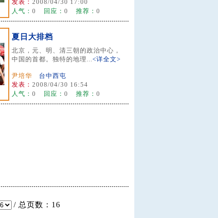
发表：
2008/04/30 17:00
人气：
0
回应：
0
推荐：
0
夏日大排档
北京，元、明、清三朝的政治中心，
中国的首都。独特的地理...
<详全文>
尹培华
台中西屯
发表：
2008/04/30 16:54
人气：
0
回应：
0
推荐：
0
/ 总页数：16