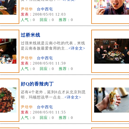
尹培华
台中西屯
发表：
2008/05/01 12:03
人气：
0
回应：
0
推荐：
0
过桥米线
过强米线就是云南小吃的代表，米线
是云南各族最爱食用的主...
<详全文>
尹培华
台中西屯
发表：
2008/05/01 11:59
人气：
0
回应：
0
推荐：
0
好Q的香辣肉丁
还有4个老外，延到8点才从北京到昆
明，玛顿想说早一点去...
<详全文>
尹培华
台中西屯
发表：
2008/05/01 11:55
人气：
0
回应：
0
推荐：
0