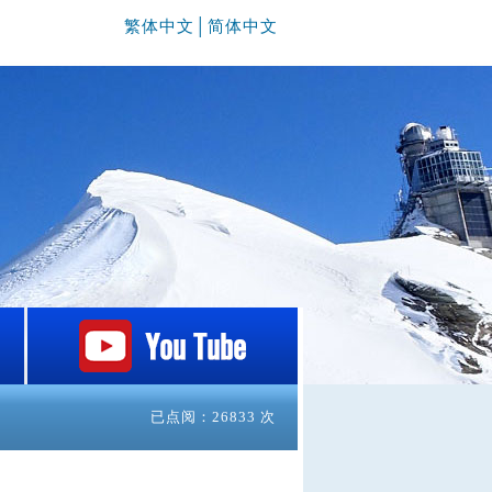
繁体中文
│
简体中文
已点阅：26833 次