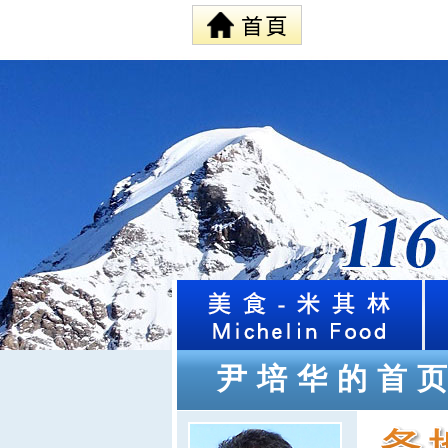
尹培华的首