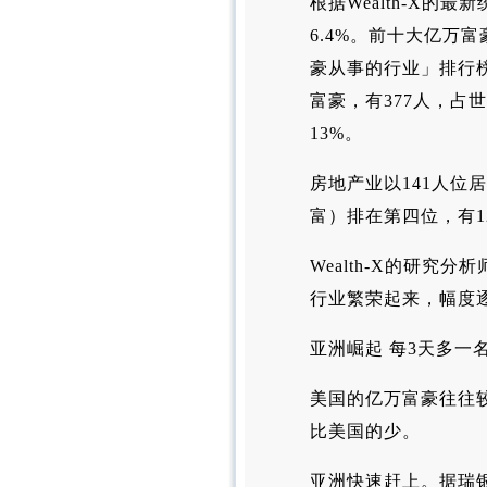
根据Wealth-X的
6.4%。前十大亿万富
豪从事的行业」排行
富豪，有377人，占
13%。
房地产业以141人
富）排在第四位，有1
Wealth-X的研
行业繁荣起来，幅度
亚洲崛起 每3天多一
美国的亿万富豪往往
比美国的少。
亚洲快速赶上。据瑞