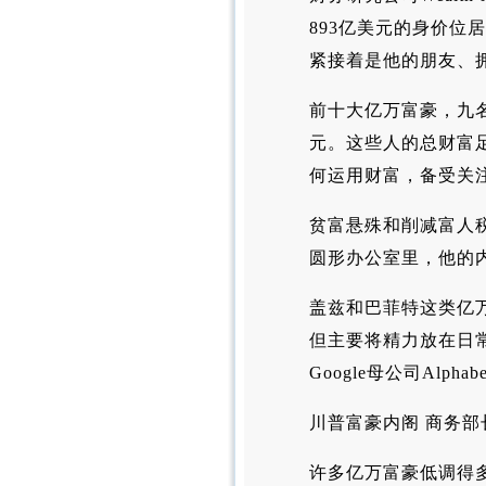
893亿美元的身价位
紧接着是他的朋友、拥
前十大亿万富豪，九名
元。这些人的总财富
何运用财富，备受关
贫富悬殊和削减富人
圆形办公室里，他的
盖兹和巴菲特这类亿
但主要将精力放在日
Google母公司Alph
川普富豪内阁 商务部
许多亿万富豪低调得