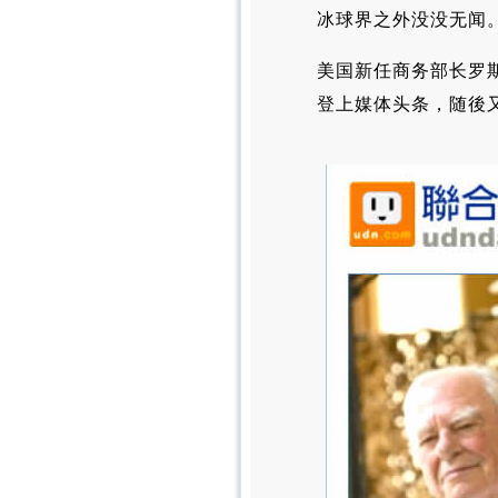
冰球界之外没没无闻
美国新任商务部长罗
登上媒体头条，随後