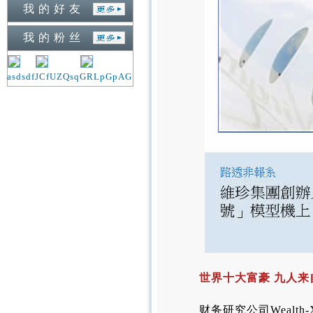
我 的 好 友
我 的 粉 丝
asdsdf
JCfUZQsq
GRLpGpAG
世界十大富豪 九人来
财务研究公司Weal