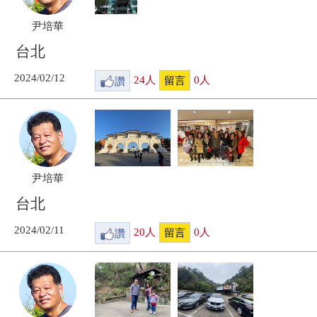
尹培華
台北
2024/02/12
讚
24
人
0
人
留言
尹培華
台北
2024/02/11
讚
20
人
0
人
留言