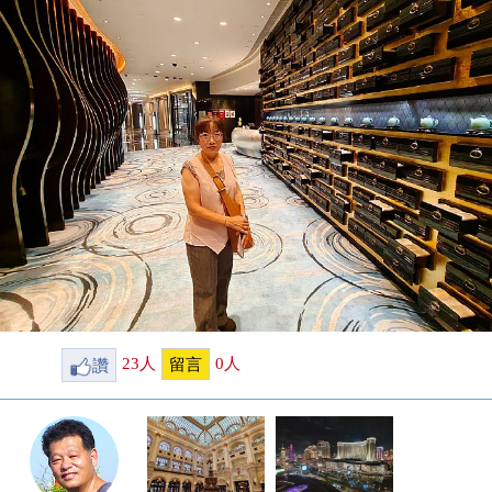
讚
23
人
0
人
留言