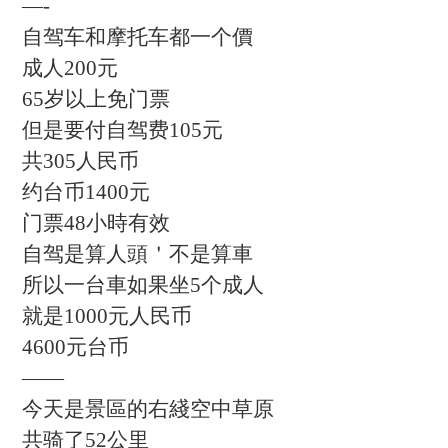
—-
自驾车和摩托车都一个價
成人200元
65岁以上免门票
但是要付自驾费105元
共305人民币
约台币1400元
门票48小時有效
自驾是算人頭＇不是算車
所以一台車如果坐5个成人
就是1000元人民币
4600元台币
——
今天是景區的右綫空中草原
共骑了52公里