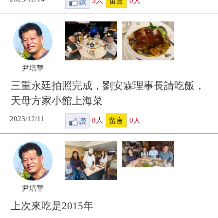
讚
3
人
0
人
留言
尹培華
三重永廷拍照完成，劉安霖理事長請吃飯，
天母方家小館上海菜
2023/12/11
讚
8
人
0
人
留言
尹培華
上次來吃是2015年