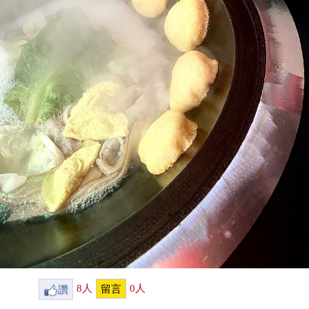
讚
8
人
0
人
留言