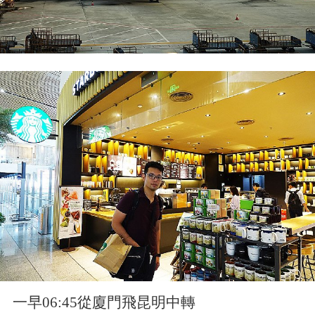
一早06:45從廈門飛昆明中轉