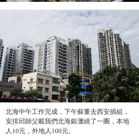
北海中午工作完成，下午蘇董去西安插組，
安排邱師父載我們北海銀灘繞了一圈，本地
人10元，外地人100元。