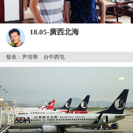
18.05-廣西北海
發表：尹培華 台中西屯