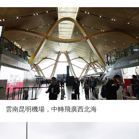
雲南昆明機場，中轉飛廣西北海