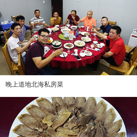
晚上道地北海私房菜