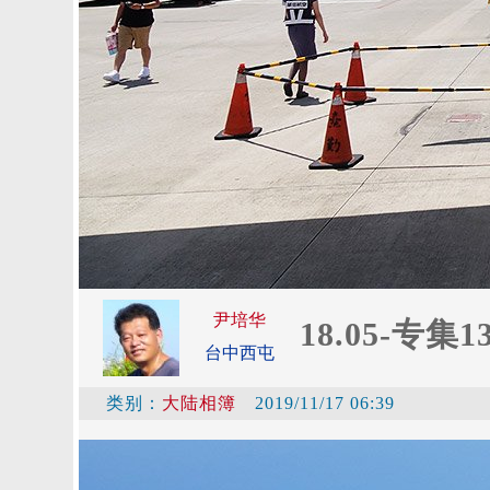
尹培华
18.05-专集1
台中西屯
类别：
大陆相簿
2019/11/17 06:39