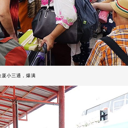
金厦小三通，爆满