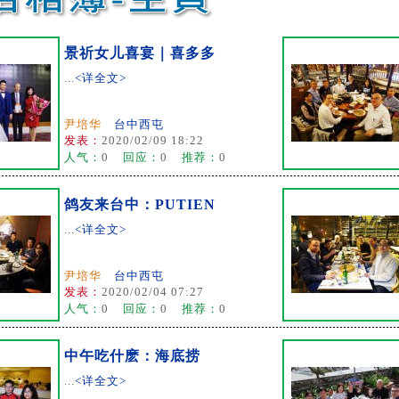
景祈女儿喜宴｜喜多多
...
<详全文>
尹培华
台中西屯
发表：
2020/02/09 18:22
人气：
0
回应：
0
推荐：
0
鸽友来台中：PUTIEN
...
<详全文>
尹培华
台中西屯
发表：
2020/02/04 07:27
人气：
0
回应：
0
推荐：
0
中午吃什麽：海底捞
...
<详全文>