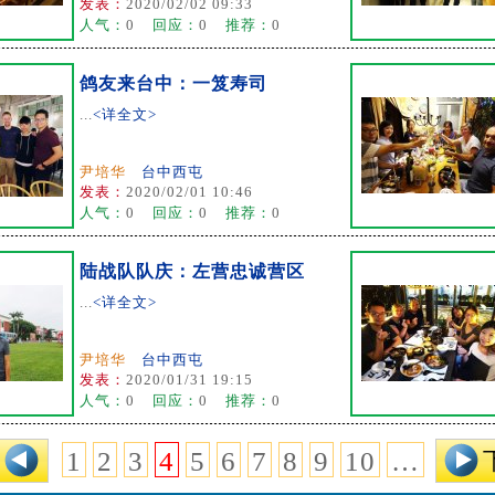
发表：
2020/02/02 09:33
人气：
0
回应：
0
推荐：
0
鸽友来台中：一笈寿司
...
<详全文>
尹培华
台中西屯
发表：
2020/02/01 10:46
人气：
0
回应：
0
推荐：
0
陆战队队庆：左营忠诚营区
...
<详全文>
尹培华
台中西屯
发表：
2020/01/31 19:15
人气：
0
回应：
0
推荐：
0
1
2
3
4
5
6
7
8
9
10
…