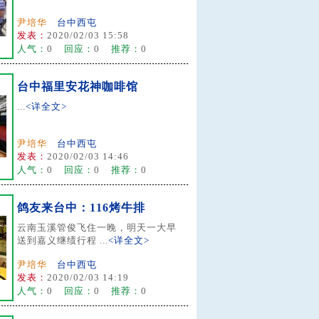
尹培华
台中西屯
发表：
2020/02/03 15:58
人气：
0
回应：
0
推荐：
0
台中福里安花神咖啡馆
...
<详全文>
尹培华
台中西屯
发表：
2020/02/03 14:46
人气：
0
回应：
0
推荐：
0
鸽友来台中：116烤牛排
云南玉溪管俊飞住一晚，明天一大早
送到嘉义继绩行程 ...
<详全文>
尹培华
台中西屯
发表：
2020/02/03 14:19
人气：
0
回应：
0
推荐：
0