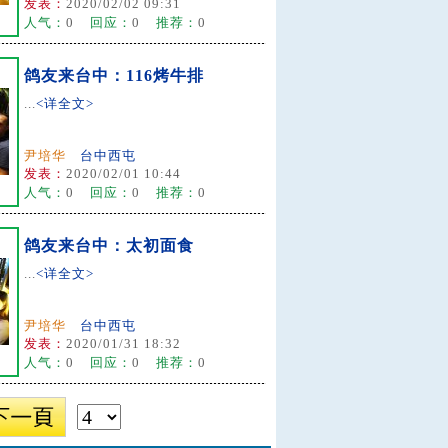
发表：
2020/02/02 09:31
人气：
0
回应：
0
推荐：
0
鸽友来台中：116烤牛排
...
<详全文>
尹培华
台中西屯
发表：
2020/02/01 10:44
人气：
0
回应：
0
推荐：
0
鸽友来台中：太初面食
...
<详全文>
尹培华
台中西屯
发表：
2020/01/31 18:32
人气：
0
回应：
0
推荐：
0