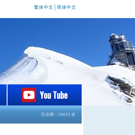
繁体中文
│
简体中文
已点阅：26833 次