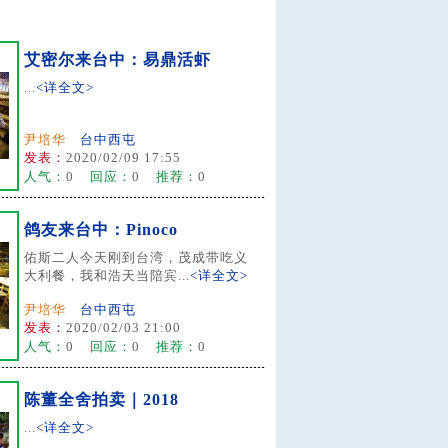
艾密尔来台中：易鼎活虾
...
<详全文>
尹培华
台中西屯
发表：
2020/02/09 17:55
人气：
0
回应：
0
推荐：
0
鸽友来台中：Pinoco
佑斯二人今天刚到台湾，茂成带吃义
大利餐，我和浩天当陪宾...
<详全文>
尹培华
台中西屯
发表：
2020/02/03 21:00
人气：
0
回应：
0
推荐：
0
陈董全舍拍卖｜2018
...
<详全文>