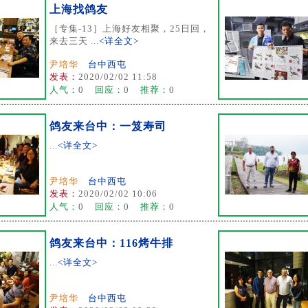
上海找鸽友
［专集-13］上海好友相聚，25日回，
来去三天 ...
<详全文>
尹培华
台中西屯
发表：
2020/02/02 11:58
人气：
0
回应：
0
推荐：
0
鸽友来台中：一笈寿司
...
<详全文>
尹培华
台中西屯
发表：
2020/02/02 10:06
人气：
0
回应：
0
推荐：
0
鸽友来台中：116烤牛排
...
<详全文>
尹培华
台中西屯