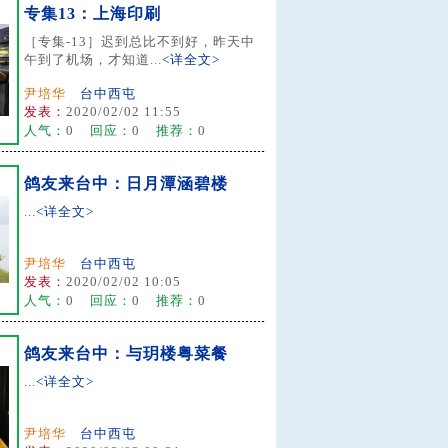
专集13：上海印刷
［专集-13］迟到总比不到好，昨天中
午到了机场，才知道...
<详全文>
尹培华
台中西屯
发表：
2020/02/02 11:55
人气：
0
回应：
0
推荐：
0
鸽友来台中：日月潭涵碧楼
...
<详全文>
尹培华
台中西屯
发表：
2020/02/02 10:05
人气：
0
回应：
0
推荐：
0
鸽友来台中：与玥楼粤菜餐
...
<详全文>
尹培华
台中西屯