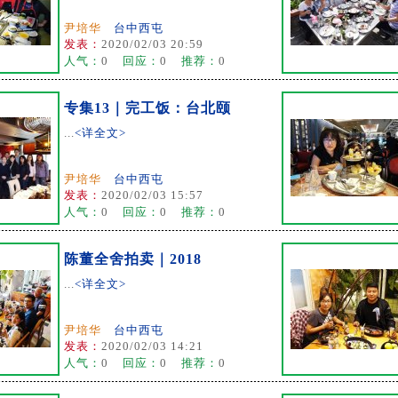
尹培华
台中西屯
发表：
2020/02/03 20:59
人气：
0
回应：
0
推荐：
0
专集13｜完工饭：台北颐
...
<详全文>
尹培华
台中西屯
发表：
2020/02/03 15:57
人气：
0
回应：
0
推荐：
0
陈董全舍拍卖｜2018
...
<详全文>
尹培华
台中西屯
发表：
2020/02/03 14:21
人气：
0
回应：
0
推荐：
0