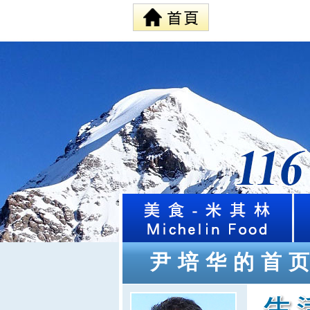
尹培华的首