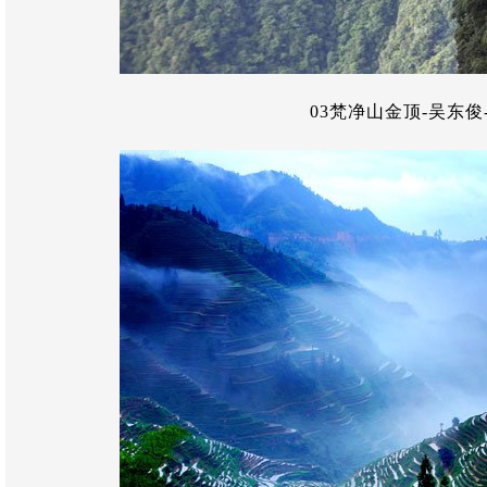
03梵净山金顶-吴东俊