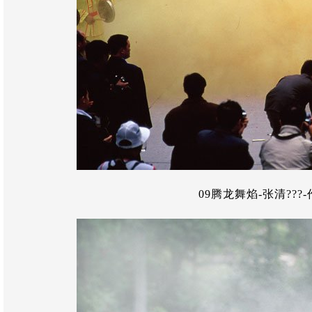
09腾龙舞焰-张清???