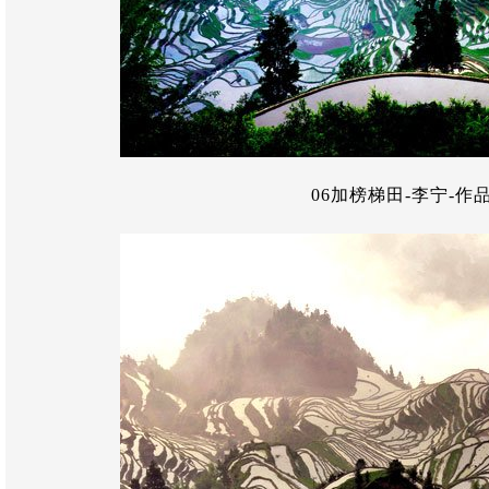
06加榜梯田-李宁-作