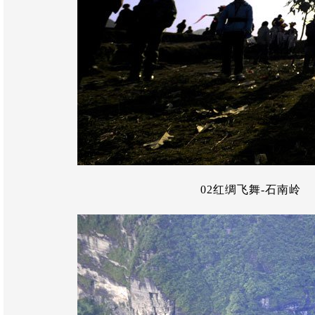
02红绸飞舞-石南岭