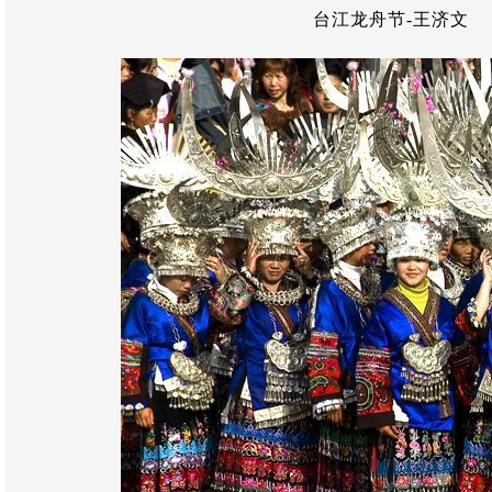
台江龙舟节-王济文