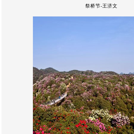
祭桥节-王济文