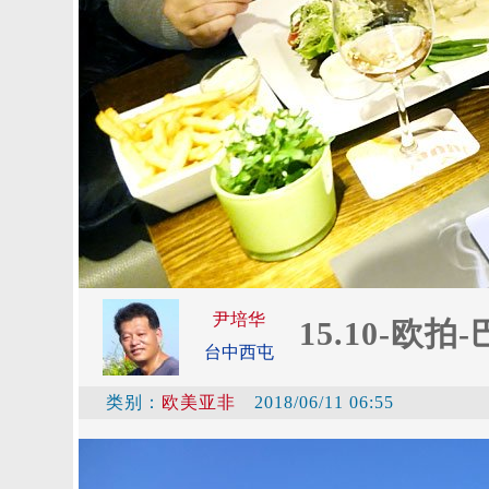
尹培华
15.10-欧拍
台中西屯
类别：
欧美亚非
2018/06/11 06:55