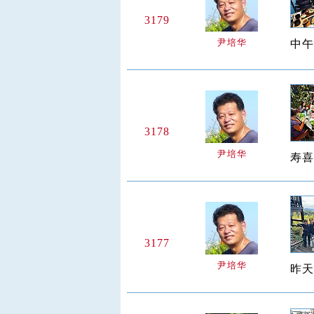
3179
尹培华
中午
3178
尹培华
寿喜
3177
尹培华
昨天