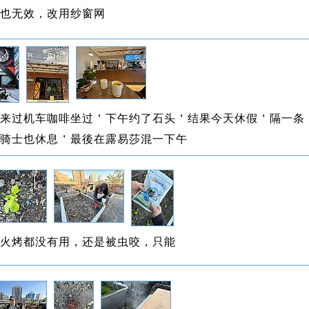
也无效，改用纱窗网
来过机车咖啡坐过＇下午约了石头＇结果今天休假＇隔一条
骑士也休息＇最後在露易莎混一下午
火烤都没有用，还是被虫咬，只能